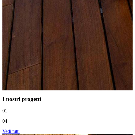
I nostri progetti
01
04
Vedi tutti