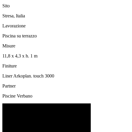
Sito
Stresa, Italia
Lavorazione
Piscina su terrazzo
Misure
11,8 x 4,3 x h. 1 m
Finiture
Liner Arkoplan. touch 3000
Partner
Piscine Verbano