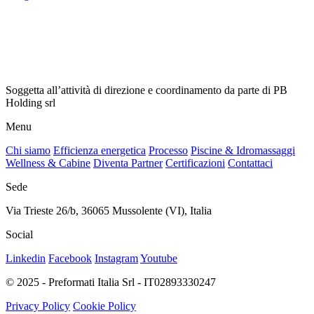
Soggetta all’attività di direzione e coordinamento da parte di PB
Holding srl
Menu
Chi siamo
Efficienza energetica
Processo
Piscine & Idromassaggi
Wellness & Cabine
Diventa Partner
Certificazioni
Contattaci
Sede
Via Trieste 26/b, 36065 Mussolente (VI), Italia
Social
Linkedin
Facebook
Instagram
Youtube
© 2025 - Preformati Italia Srl - IT02893330247
Privacy Policy
Cookie Policy