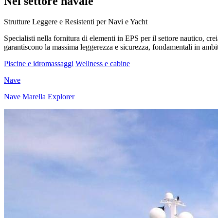
Nel settore navale
Strutture Leggere e Resistenti per Navi e Yacht
Specialisti nella fornitura di elementi in EPS per il settore nautico, c
garantiscono la massima leggerezza e sicurezza, fondamentali in ambito
Piscine e idromassaggi
Wellness e cabine
Nave
Nave Marella Explorer