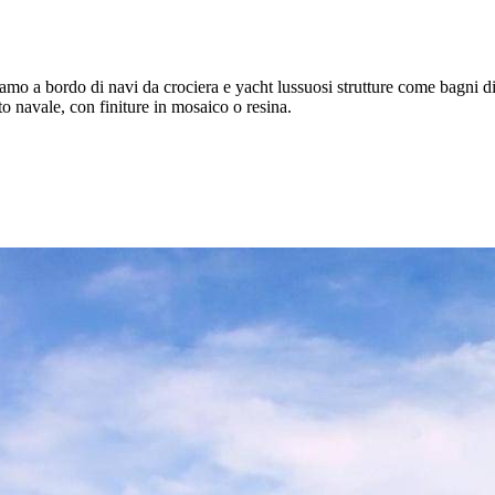
reiamo a bordo di navi da crociera e yacht lussuosi strutture come bagni di
 navale, con finiture in mosaico o resina.