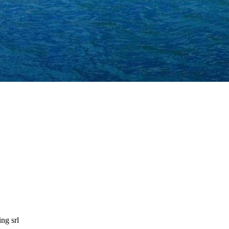
ng srl