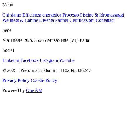
Menu
Chi siamo
Efficienza energetica
Processo
Piscine & Idromassaggi
Wellness & Cabine
Diventa Partner
Certificazioni
Contattaci
Sede
Via Trieste 26/b, 36065 Mussolente (VI), Italia
Social
Linkedin
Facebook
Instagram
Youtube
© 2025 - Preformati Italia Srl - IT02893330247
Privacy Policy
Cookie Policy
Powered by
One AM